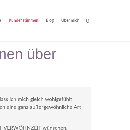
a
Kundenstimmen
Blog
Über mich
nen über
ass ich mich gleich wohlgefühlt
ich eine ganz außergewöhnliche Art
IT und VERWÖHNZEIT wünschen.