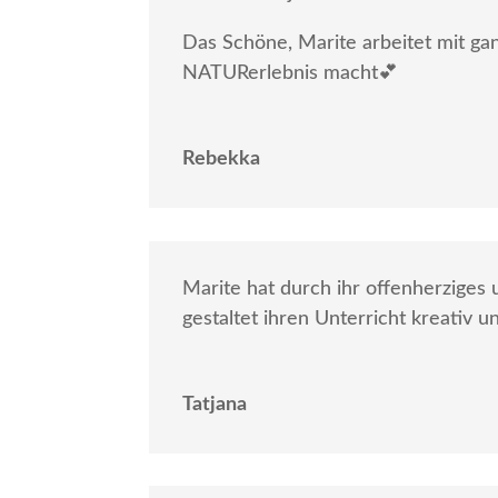
Das Schöne, Marite arbeitet mit g
NATURerlebnis macht💕
Rebekka
Marite hat durch ihr offenherziges
gestaltet ihren Unterricht kreativ u
Tatjana