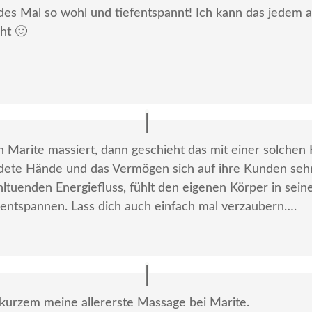
jedes Mal so wohl und tiefentspannt! Ich kann das jedem 
ht 🙂
 Marite massiert, dann geschieht das mit einer solchen 
adete Hände und das Vermögen sich auf ihre Kunden sehr
ltuenden Energiefluss, fühlt den eigenen Körper in sei
entspannen. Lass dich auch einfach mal verzaubern….
 kurzem meine allererste Massage bei Marite.