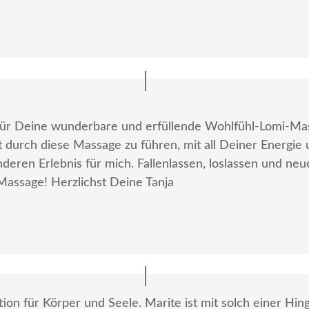
 für Deine wunderbare und erfüllende Wohlfühl-Lomi-Ma
 durch diese Massage zu führen, mit all Deiner Energ
eren Erlebnis für mich. Fallenlassen, loslassen und neu
Massage! Herzlichst Deine Tanja
ion für Körper und Seele. Marite ist mit solch einer Hin