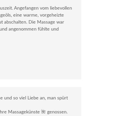
uszeit. Angefangen vom liebevollen
eöls, eine warme, vorgeheizte
ut abschalten. Die Massage war
rt und angenommen fühlte und
 und so viel Liebe an, man spürt
on ihre Massagekünste 🌺 genossen.