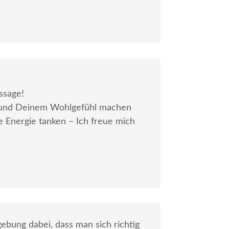
ssage!
ie und Deinem Wohlgefühl machen
e Energie tanken – Ich freue mich
gebung dabei, dass man sich richtig