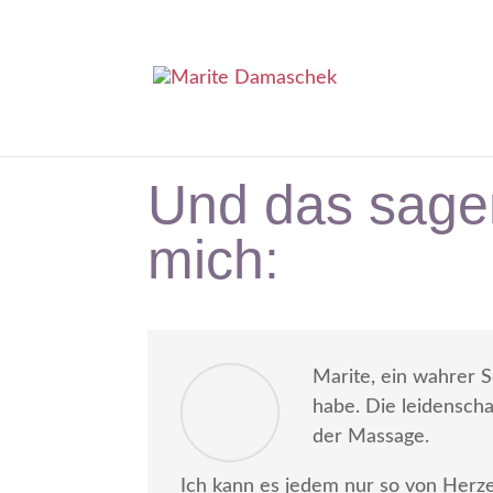
Und das sage
mich:
Marite, ein wahrer S
habe. Die leidensch
der Massage.
Ich kann es jedem nur so von Herz