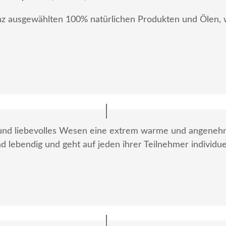
anz ausgewählten 100% natürlichen Produkten und Ölen,
 und liebevolles Wesen eine extrem warme und angenehme
nd lebendig und geht auf jeden ihrer Teilnehmer individuel