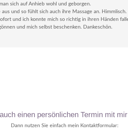
lt man sich auf Anhieb wohl und geborgen.
aus und so fühlt sich auch ihre Massage an. Himmlisch.
fort und ich konnte mich so richtig in ihren Händen fal
r gönnen und mich selbst beschenken. Dankeschön.
auch einen persönlichen Termin mit mir
Dann nutzen Sie einfach mein Kontaktformular: