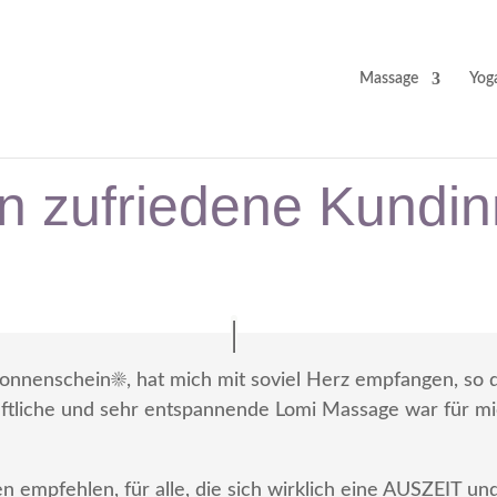
Massage
Yog
n zufriedene Kundin
onnenschein☀️, hat mich mit soviel Herz empfangen, so d
aftliche und sehr entspannende Lomi Massage war für m
en empfehlen, für alle, die sich wirklich eine AUSZE