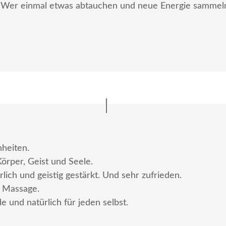
 Wer einmal etwas abtauchen und neue Energie sammeln 
nheiten.
Körper, Geist und Seele.
lich und geistig gestärkt. Und sehr zufrieden.
i Massage.
e und natürlich für jeden selbst.