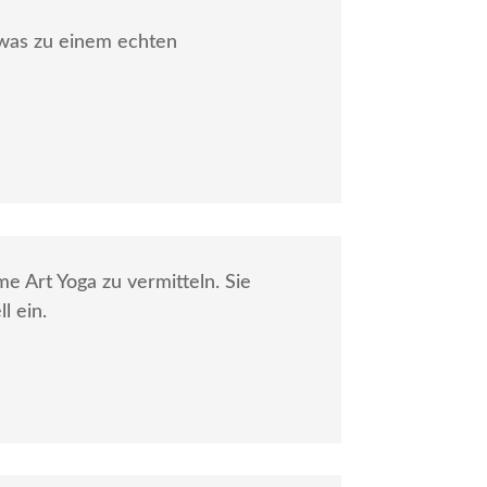
 was zu einem echten
 Art Yoga zu vermitteln. Sie
l ein.