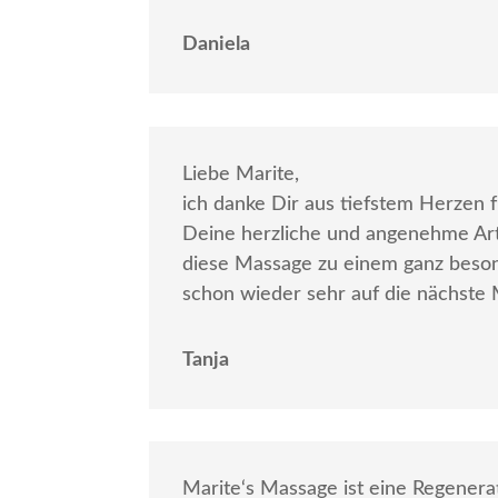
Daniela
Liebe Marite,
ich danke Dir aus tiefstem Herzen
Deine herzliche und angenehme Art
diese Massage zu einem ganz besond
schon wieder sehr auf die nächste 
Tanja
Marite‘s Massage ist eine Regenerat